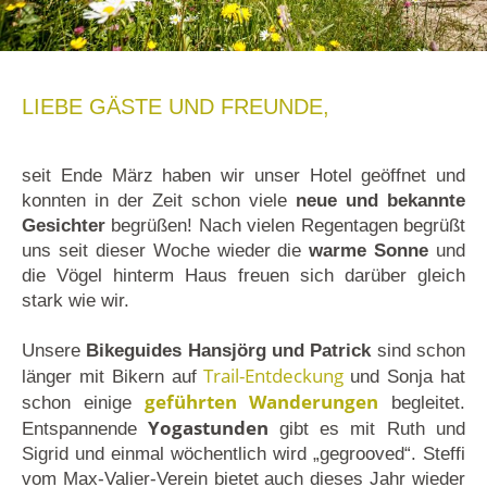
LIEBE GÄSTE UND FREUNDE,
seit Ende März haben wir unser Hotel geöffnet und
konnten in der Zeit schon viele
neue und bekannte
Gesichter
begrüßen! Nach vielen Regentagen begrüßt
uns seit dieser Woche wieder die
warme Sonne
und
die Vögel hinterm Haus freuen sich darüber gleich
stark wie wir.
Unsere
Bikeguides Hansjörg und Patrick
sind schon
Trail-Entdeckung
länger mit Bikern auf
und Sonja hat
geführten Wanderungen
schon einige
begleitet.
Yogastunden
Entspannende
gibt es mit Ruth und
Sigrid und einmal wöchentlich wird „gegrooved“. Steffi
vom Max-Valier-Verein bietet auch dieses Jahr wieder