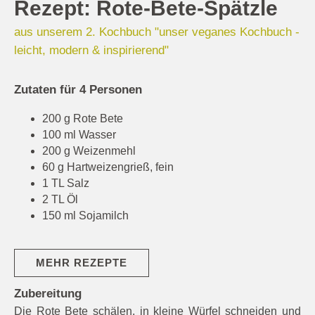
Rezept: Rote-Bete-Spätzle
aus unserem 2. Kochbuch "unser veganes Kochbuch -
leicht, modern & inspirierend"
Zutaten für 4 Personen
200 g Rote Bete
100 ml Wasser
200 g Weizenmehl
60 g Hartweizengrieß, fein
1 TL Salz
2 TL Öl
150 ml Sojamilch
MEHR REZEPTE
Zubereitung
Die Rote Bete schälen, in kleine Würfel schneiden und