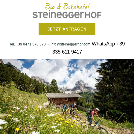
JETZT ANFRAGEN
-
WhatsApp +39
Tel. +39 0471 376 573
info@steineggerhof.com
335 611 9417