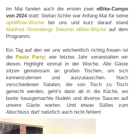
Im Mai fanden auch die ersten zwei
eBike-Camps
von 2024
statt: Stefan Schlie war Anfang Mai für seine
uphillflow-Woche
bei uns und kurz darauf stand
Manfred Strombergs Dolomiti eBike-Woche
auf dem
Programm.
Ein Tag auf den wir uns wöchentlich richtig freuen ist
die
Pasta Party
: wie letztes Jahr veranstalten wir
dieses Highlight einmal in der Woche. Alle Gäste
sitzen gemeinsam an großen Tischen, um sich
kennenzulernen und auszutauschen. Nach
verschiedenen Salaten, die von Tisch zu Tisch
gereicht werden, geht’s dann ab in die Küche, wo
bunte hausgemachte Nudeln und diverse Saucen auf
unsere Gäste warten. Und etwas Süßes zum
Abschluss darf natürlich auch nicht fehlen!