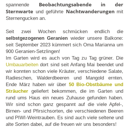
Beobachtungsabende in der
spannende
Sternwarte
Nachtwanderungen
und geführte
mit
Sternengucken an.
Seit zwei Wochen schmücken endlich die
selbstgezogenen Geranien
wieder unsere Balkone:
seit September 2023 kümmert sich Oma Marianna um
900 Geranien-Setzlingen!
Im Garten wird es auch von Tag zu Tag grüner. Die
Umbauarbeiten
dort sind seit Anfang Mai beendet und
wir konnten schon viele Kräuter, verschiedene Salate,
Radieschen, Walderdbeeren und Mangold ernten.
Ende März haben wir über
50 Bio-Obstbäume und
Sträucher
geliefert bekommen, die im Garten und
rund ums Haus ein neues Zuhause gefunden haben.
Wir sind schon ganz gespannt auf die viele Apfel-,
Birnen- und Pfirsichsorten, die verschiedenen Beeren
und PIWI-Weintrauben. Es sind auch viele seltene und
alte Sorten dabei, auf die freuen wir uns besonders!