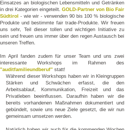
Einsatzes an biologischen Lebensmitteln und Getränken
in drei Kategorien eingeteilt.
GOLD-Partner von Bio Fair
Südtirol
- wie wir - verwenden 90 bis 100 % biologische
Produkte und bestimmte fair trade-Produkte. Wir freuen
uns sehr, Teil dieser tollen und wichtigen Initiative zu
sein und freuen uns immer über den regen Austausch bei
unseren Treffen.
Im April fanden zudem für unser Team und uns zwei
interessante Workshops im Rahmen des
"auditfamilieundberuf"
statt!
Während dieser Workshops haben wir in Kleingruppen
Stärken und Schwächen erfasst, die den
Arbeitsablauf, Kommunikation, Freizeit und das
Privatleben beeinflussen. Daraufhin haben wir die
bereits vorhandenen Maßnahmen dokumentiert und
gebündelt, sowie uns neue Ziele gesetzt, die wir nun
gemeinsam umsetzen werden.
Natürlich haben wir auch für die kommenden Wochen