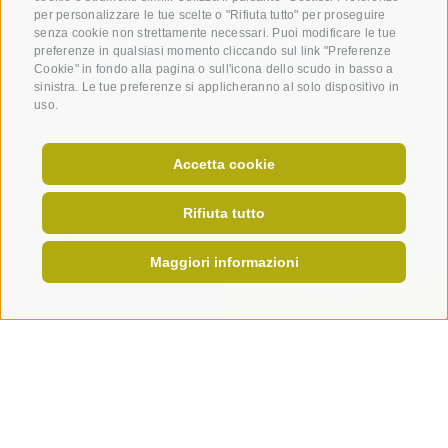
per personalizzare le tue scelte o "Rifiuta tutto" per proseguire
senza cookie non strettamente necessari. Puoi modificare le tue
preferenze in qualsiasi momento cliccando sul link "Preferenze
Cookie" in fondo alla pagina o sull'icona dello scudo in basso a
sinistra. Le tue preferenze si applicheranno al solo dispositivo in
uso.
Accetta cookie
Rifiuta tutto
Maggiori informazioni
ONLINE BOOKING
RICHIESTA