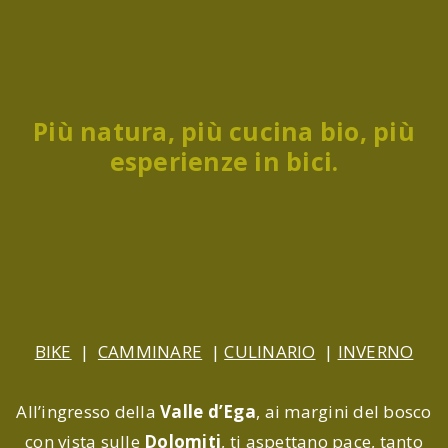
Più natura, più cucina bio, più
esperienze in bici.
BIKE
|
CAMMINARE
|
CULINARIO
|
INVERNO
All’ingresso della
Valle d’Ega
, ai margini del bosco
con vista sulle
Dolomiti
, ti aspettano pace, tanto