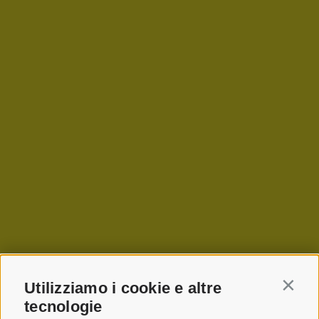
Utilizziamo i cookie e altre
Contin
tecnologie