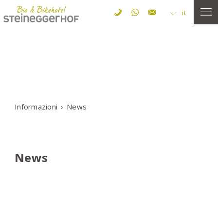
it
Informazioni
News
News