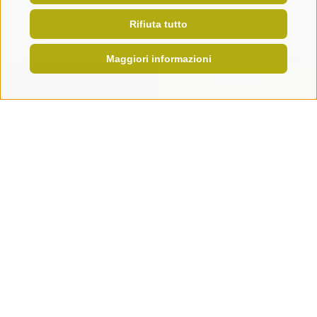
Rifiuta tutto
Maggiori informazioni
ONLINE BOOKING
RICHIESTA
GIORNALINO
NEWSLETTER