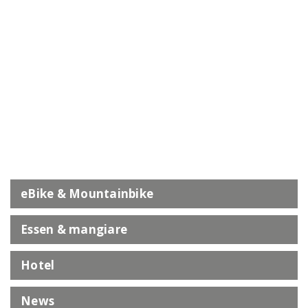
eBike & Mountainbike
Essen & mangiare
Hotel
News