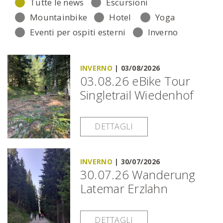
Tutte le news
Escursioni
Mountainbike
Hotel
Yoga
Eventi per ospiti esterni
Inverno
INVERNO
|
03/08/2026
03.08.26 eBike Tour
Singletrail Wiedenhof
DETTAGLI
INVERNO
|
30/07/2026
30.07.26 Wanderung
Latemar Erzlahn
DETTAGLI