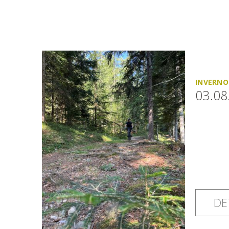
INVERNO
03.08
DE