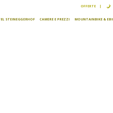
OFFERTE
TEL STEINEGGERHOF
CAMERE E PREZZI
MOUNTAINBIKE & EBI