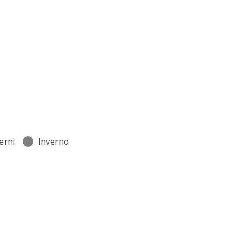
erni
Inverno