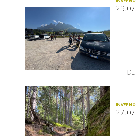
INVERNO
29.07
DE
INVERNO
27.07