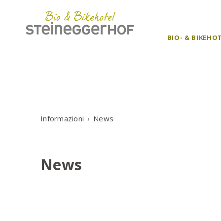
BIO- & BIKEHO
Informazioni
News
News