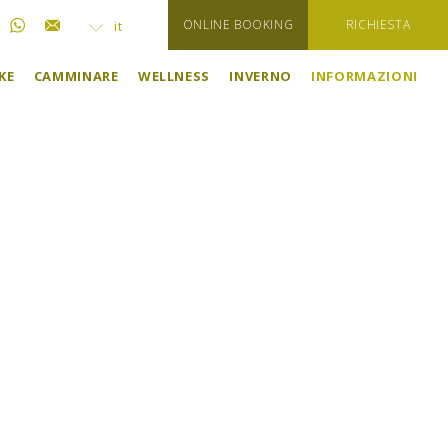
ONLINE BOOKING
RICHIESTA
it
KE
CAMMINARE
WELLNESS
INVERNO
INFORMAZIONI