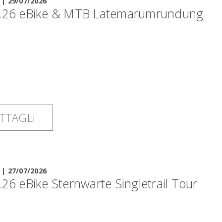
|
29/07/2026
.26 eBike & MTB Latemarumrundung
TTAGLI
|
27/07/2026
.26 eBike Sternwarte Singletrail Tour