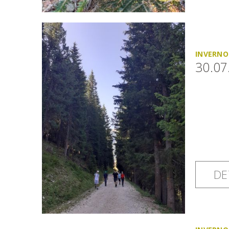
INVERNO
30.07
DE