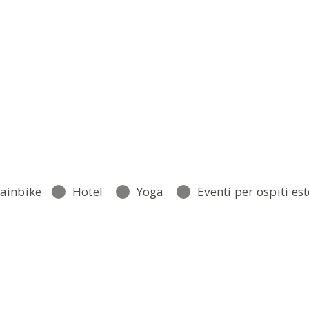
ainbike
Hotel
Yoga
Eventi per ospiti est