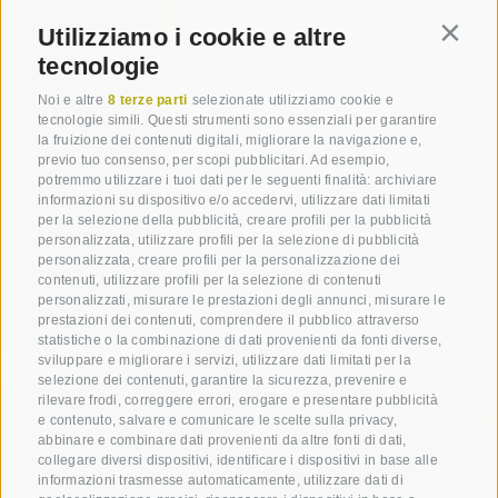
Utilizziamo i cookie e altre
Contin
tecnologie
Noi e altre
8 terze parti
selezionate utilizziamo cookie e
tecnologie simili. Questi strumenti sono essenziali per garantire
la fruizione dei contenuti digitali, migliorare la navigazione e,
previo tuo consenso, per scopi pubblicitari. Ad esempio,
potremmo utilizzare i tuoi dati per le seguenti finalità: archiviare
informazioni su dispositivo e/o accedervi, utilizzare dati limitati
per la selezione della pubblicità, creare profili per la pubblicità
personalizzata, utilizzare profili per la selezione di pubblicità
personalizzata, creare profili per la personalizzazione dei
contenuti, utilizzare profili per la selezione di contenuti
personalizzati, misurare le prestazioni degli annunci, misurare le
prestazioni dei contenuti, comprendere il pubblico attraverso
statistiche o la combinazione di dati provenienti da fonti diverse,
sviluppare e migliorare i servizi, utilizzare dati limitati per la
selezione dei contenuti, garantire la sicurezza, prevenire e
rilevare frodi, correggere errori, erogare e presentare pubblicità
e contenuto, salvare e comunicare le scelte sulla privacy,
abbinare e combinare dati provenienti da altre fonti di dati,
collegare diversi dispositivi, identificare i dispositivi in base alle
informazioni trasmesse automaticamente, utilizzare dati di