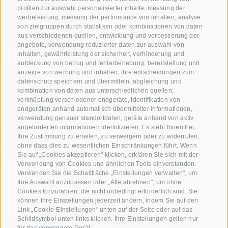
profilen zur auswahl personalisierter inhalte, messung der
werbeleistung, messung der performance von inhalten, analyse
von zielgruppen durch statistiken oder kombinationen von daten
aus verschiedenen quellen, entwicklung und verbesserung der
angebote, verwendung reduzierter daten zur auswahl von
inhalten, gewährleistung der sicherheit, verhinderung und
aufdeckung von betrug und fehlerbehebung, bereitstellung und
anzeige von werbung und inhalten, ihre entscheidungen zum
datenschutz speichern und übermitteln, abgleichung und
kombination von daten aus unterschiedlichen quellen,
verknüpfung verschiedener endgeräte, identifikation von
endgeräten anhand automatisch übermittelter informationen,
verwendung genauer standortdaten, geräte anhand von aktiv
angeforderten informationen identifizieren. Es steht Ihnen frei,
Ihre Zustimmung zu erteilen, zu verweigern oder zu widerrufen,
ohne dass dies zu wesentlichen Einschränkungen führt. Wenn
Sie auf „Cookies akzeptieren" klicken, erklären Sie sich mit der
Verwendung von Cookies und ähnlichen Tools einverstanden.
Verwenden Sie die Schaltfläche „Einstellungen verwalten", um
Ihre Auswahl anzupassen oder „Alle ablehnen", um ohne
Cookies fortzufahren, die nicht unbedingt erforderlich sind. Sie
können Ihre Einstellungen jederzeit ändern, indem Sie auf den
Link „Cookie-Einstellungen" unten auf der Seite oder auf das
Schildsymbol unten links klicken. Ihre Einstellungen gelten nur