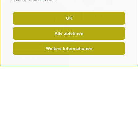
für das verwendete Gerät.
OK
Alle ablehnen
Weitere Informationen
ONLINE BUCHEN
JETZT ANFRAGEN