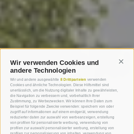
Wir verwenden Cookies und
Contin
andere Technologien
Wir und andere ausgewählte
8 Drittparteien
verwenden
Cookies und ähnliche Technologien. Diese Hilfsmittel sind
unerlässlich, um die Nutzung digitaler Inhalte zu gewährleisten,
die Navigation zu verbessern und, vorbehaltlich Ihrer
Zustimmung, zu Werbezwecken. Wir können Ihre Daten zum
Beispiel für folgende Zwecke verwenden: speichern von oder
zugriff auf informationen auf einem endgerät, verwendung
reduzierter daten zur auswahl von werbeanzeigen, erstellung
von profilen für personalisierte werbung, verwendung von
profilen zur auswahl personalisierter werbung, erstellung von
profilen zur personalisierung von inhalten, verwendung von