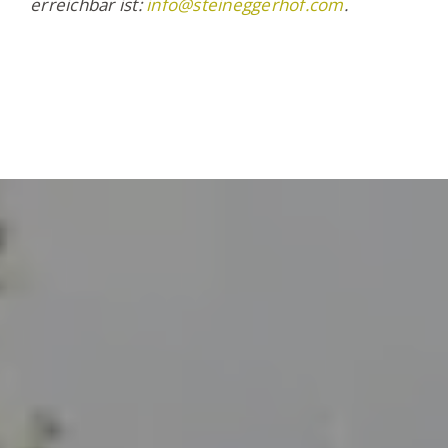
erreichbar ist:
info@steineggerhof.com
.