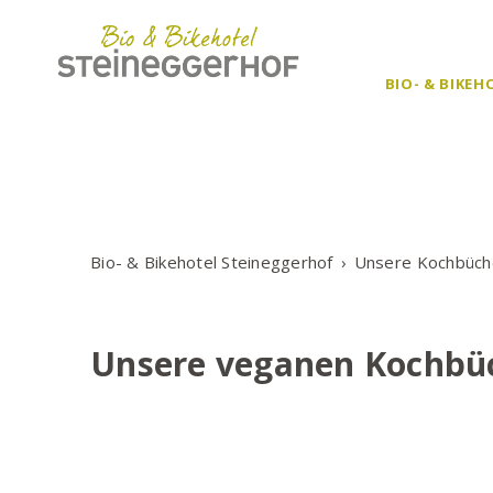
BIO- & BIKE
Bio- & Bikehotel Steineggerhof
Unsere Kochbüch
Unsere veganen Kochbü