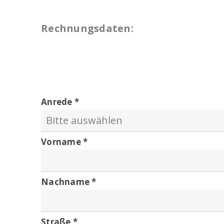
Hier ist für jeden Geschmack etwas dabe
Rechnungsdaten:
Anrede
Vorname
Nachname
Straße