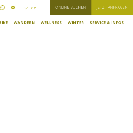
ONLINE BUCHEN
JETZT ANFRAGEN
de
BIKE
WANDERN
WELLNESS
WINTER
SERVICE & INFOS