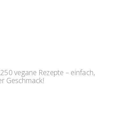
 250 vegane Rezepte – einfach,
ler Geschmack!