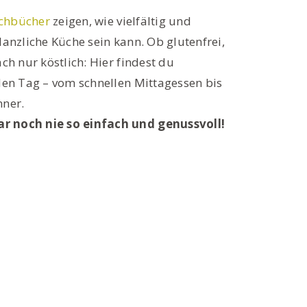
chbücher
zeigen, wie vielfältig und
lanzliche Küche sein kann. Ob glutenfrei,
ach nur köstlich: Hier findest du
eden Tag – vom schnellen Mittagessen bis
nner.
 noch nie so einfach und genussvoll!