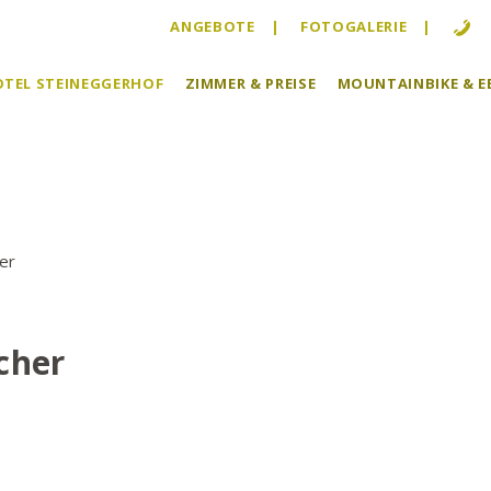
ANGEBOTE
FOTOGALERIE
HOTEL STEINEGGERHOF
ZIMMER & PREISE
MOUNTAINBIKE & E
er
cher