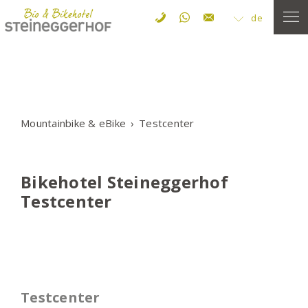
de
Mountainbike & eBike
Testcenter
Bikehotel Steineggerhof
Testcenter
Testcenter