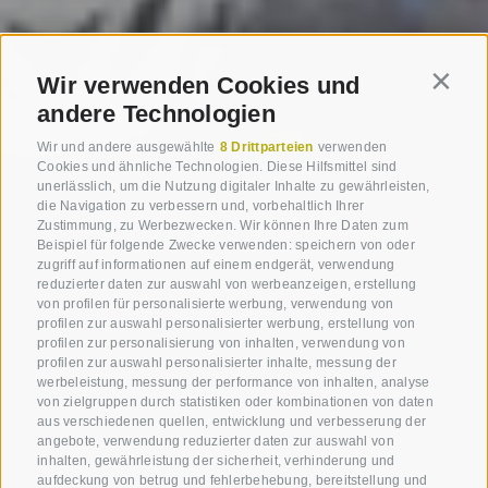
Wir verwenden Cookies und
Contin
andere Technologien
Wir und andere ausgewählte
8 Drittparteien
verwenden
Cookies und ähnliche Technologien. Diese Hilfsmittel sind
unerlässlich, um die Nutzung digitaler Inhalte zu gewährleisten,
die Navigation zu verbessern und, vorbehaltlich Ihrer
Zustimmung, zu Werbezwecken. Wir können Ihre Daten zum
Beispiel für folgende Zwecke verwenden: speichern von oder
zugriff auf informationen auf einem endgerät, verwendung
reduzierter daten zur auswahl von werbeanzeigen, erstellung
von profilen für personalisierte werbung, verwendung von
profilen zur auswahl personalisierter werbung, erstellung von
profilen zur personalisierung von inhalten, verwendung von
profilen zur auswahl personalisierter inhalte, messung der
werbeleistung, messung der performance von inhalten, analyse
von zielgruppen durch statistiken oder kombinationen von daten
aus verschiedenen quellen, entwicklung und verbesserung der
angebote, verwendung reduzierter daten zur auswahl von
inhalten, gewährleistung der sicherheit, verhinderung und
aufdeckung von betrug und fehlerbehebung, bereitstellung und