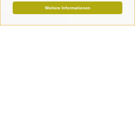
Weitere Informationen
ONLINE BUCHEN
JETZT ANFRAGEN