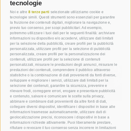
tecnologie
Noi e altre
8 terze parti
selezionate utilizziamo cookie e
tecnologie simili. Questi strumenti sono essenziali per garantire
la fruizione dei contenuti digitali, migliorare la navigazione e,
previo tuo consenso, per scopi pubblicitari. Ad esempio,
potremmo utilizzare i tuoi dati per le seguenti finalità: archiviare
informazioni su dispositivo e/o accedervi, utilizzare dati limitati
per la selezione della pubblicità, creare profili per la pubblicità
personalizzata, utilizzare profili per la selezione di pubblicità
personalizzata, creare profili per la personalizzazione dei
contenuti, utilizzare profili per la selezione di contenuti
personalizzati, misurare le prestazioni degli annunci, misurare le
prestazioni dei contenuti, comprendere il pubblico attraverso
statistiche o la combinazione di dati provenienti da fonti diverse,
sviluppare e migliorare i servizi, utilizzare dati limitati per la
selezione dei contenuti, garantire la sicurezza, prevenire e
rilevare frodi, correggere errori, erogare e presentare pubblicità
e contenuto, salvare e comunicare le scelte sulla privacy,
abbinare e combinare dati provenienti da altre fonti di dati,
collegare diversi dispositivi, identificare i dispositivi in base alle
informazioni trasmesse automaticamente, utilizzare dati di
geolocalizzazione precisi, riconoscere i dispositivi in base a
informazioni richieste attivamente. Puoi liberamente prestare,
rifiutare o revocare il tuo consenso senza incorrere in limitazioni