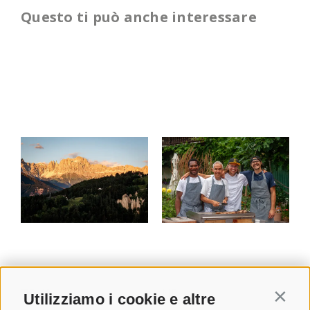
Questo ti può anche interessare
TEMPO
NEWS
Utilizziamo i cookie e altre
Contin