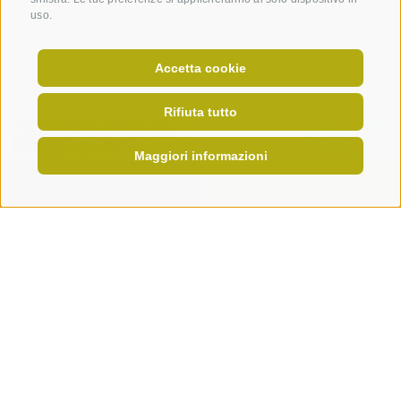
uso.
Accetta cookie
Rifiuta tutto
Maggiori informazioni
ONLINE BOOKING
RICHIESTA