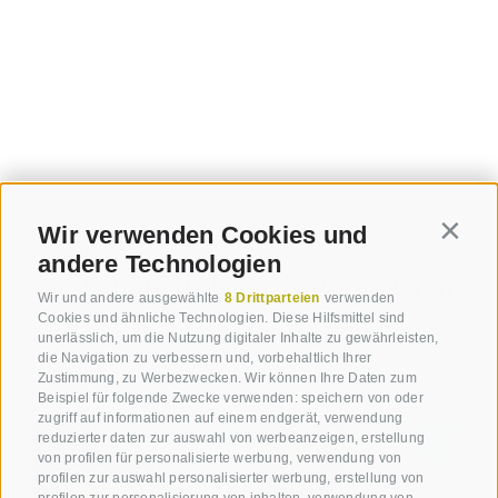
Wir verwenden Cookies und
Contin
andere Technologien
Das könnte Dich auch interessieren
Wir und andere ausgewählte
8 Drittparteien
verwenden
Cookies und ähnliche Technologien. Diese Hilfsmittel sind
unerlässlich, um die Nutzung digitaler Inhalte zu gewährleisten,
die Navigation zu verbessern und, vorbehaltlich Ihrer
Zustimmung, zu Werbezwecken. Wir können Ihre Daten zum
Beispiel für folgende Zwecke verwenden: speichern von oder
zugriff auf informationen auf einem endgerät, verwendung
reduzierter daten zur auswahl von werbeanzeigen, erstellung
von profilen für personalisierte werbung, verwendung von
profilen zur auswahl personalisierter werbung, erstellung von