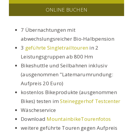
ONLINE BUCHEN
7 Übernachtungen mit
abwechslungsreicher Bio-Halbpension
3
geführte Singletrailtouren
in 2
Leistungsgruppen ab 800 Hm
Bikeshuttle und Seilbahnen inklusiv
(ausgenommen "Latemarumrundung:
Aufpreis 20 Euro)
kostenlos Bikeprodukte (ausgenommen
Bikes) testen im
Steineggerhof Testcenter
Wäscheservice
Download
MountainbikeTourenfotos
weitere geführte Touren gegen Aufpreis