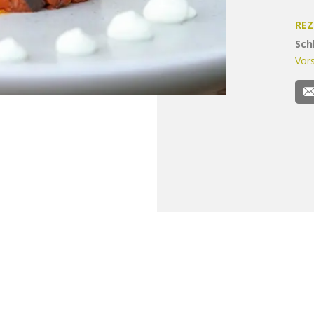
REZ
Sch
Vor