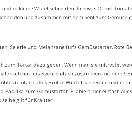
und in kleine Wüfel schneiden. In etwas Öl mit Tomat
in schneiden und zusammen mit dem Senf zum Gemüse ge
ten, Selerie und Melanzane für's Gemüsetartar. Rote Be
h zum Tartar dazu geben. Wenn man sie mitröstet werde
atenketchup ersetzen: einfach zusammen mit dem Senf
bles (einfach altes Brot in Würfel schneiden und in d
d Paprika zum Gemüstartar. Probiert hier einfach alle
selbe gilt für Kräuter!