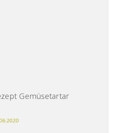
ezept Gemüsetartar
06.2020