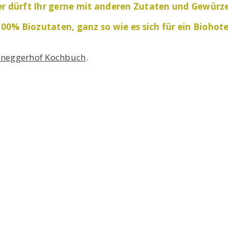
her dürft Ihr gerne mit anderen Zutaten und Gewürz
00% Biozutaten, ganz so wie es sich für ein
Biohote
ineggerhof Kochbuch
.