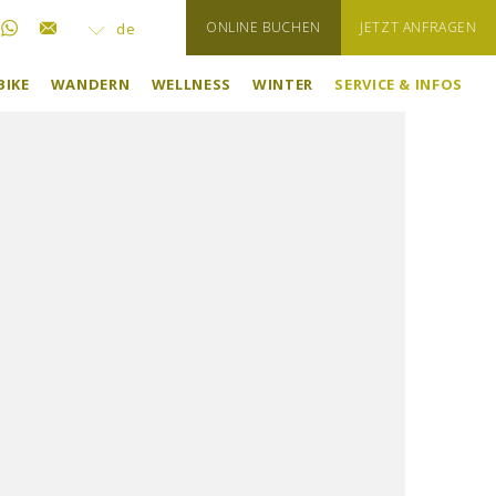
ONLINE BUCHEN
JETZT ANFRAGEN
de
BIKE
WANDERN
WELLNESS
WINTER
SERVICE & INFOS