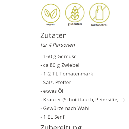
Zutaten
für 4 Personen
- 160 g Gemüse
- ca 80 g Zwiebel
- 1-2 TL Tomatenmark
- Salz, Pfeffer
- etwas Öl
- Kräuter (Schnittlauch, Petersilie, ...)
- Gewürze nach Wahl
- 1 EL Senf
Zubereitung