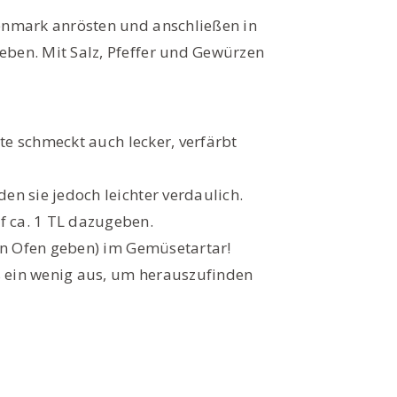
enmark anrösten und anschließen in
ben. Mit Salz, Pfeffer und Gewürzen
te schmeckt auch lecker, verfärbt
n sie jedoch leichter verdaulich.
 ca. 1 TL dazugeben.
en Ofen geben) im Gemüsetartar!
s ein wenig aus, um herauszufinden