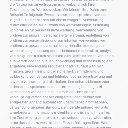
die Navigation zu verbessern und, vorbehaltlich Ihrer
Zustimmung, zu Werbezwecken. Wir können Ihre Daten zum
Beispiel für folgende Zwecke verwenden: speichern von oder
zugriff auf informationen auf einem endgerät, verwendung
reduzierter daten zur auswahl von werbeanzeigen, erstellung
von profilen für personalisierte werbung, verwendung von
profilen zur auswahl personalisierter werbung, erstellung von
profilen zur personalisierung von inhalten, verwendung von
profilen zur auswahl personalisierter inhalte, messung der
werbeleistung, messung der performance von inhalten, analyse
von zielgruppen durch statistiken oder kombinationen von daten
aus verschiedenen quellen, entwicklung und verbesserung der
angebote, verwendung reduzierter daten zur auswahl von
inhalten, gewährleistung der sicherheit, verhinderung und
aufdeckung von betrug und fehlerbehebung, bereitstellung und
anzeige von werbung und inhalten, ihre entscheidungen zum
datenschutz speichern und übermitteln, abgleichung und
kombination von daten aus unterschiedlichen quellen,
verknüpfung verschiedener endgeräte, identifikation von
endgeräten anhand automatisch übermittelter informationen,
verwendung genauer standortdaten, geräte anhand von aktiv
angeforderten informationen identifizieren. Es steht Ihnen frei,
Ihre Zustimmung zu erteilen, zu verweigern oder zu widerrufen,
ohne dass dies zu wesentlichen Einschränkungen führt. Wenn