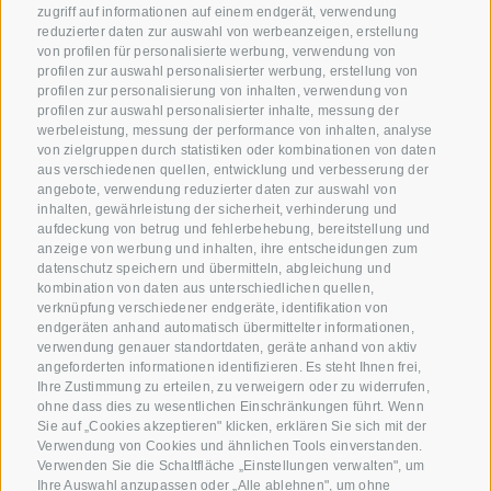
zugriff auf informationen auf einem endgerät, verwendung
reduzierter daten zur auswahl von werbeanzeigen, erstellung
von profilen für personalisierte werbung, verwendung von
profilen zur auswahl personalisierter werbung, erstellung von
profilen zur personalisierung von inhalten, verwendung von
profilen zur auswahl personalisierter inhalte, messung der
werbeleistung, messung der performance von inhalten, analyse
von zielgruppen durch statistiken oder kombinationen von daten
aus verschiedenen quellen, entwicklung und verbesserung der
angebote, verwendung reduzierter daten zur auswahl von
inhalten, gewährleistung der sicherheit, verhinderung und
aufdeckung von betrug und fehlerbehebung, bereitstellung und
anzeige von werbung und inhalten, ihre entscheidungen zum
datenschutz speichern und übermitteln, abgleichung und
kombination von daten aus unterschiedlichen quellen,
verknüpfung verschiedener endgeräte, identifikation von
endgeräten anhand automatisch übermittelter informationen,
verwendung genauer standortdaten, geräte anhand von aktiv
angeforderten informationen identifizieren. Es steht Ihnen frei,
Ihre Zustimmung zu erteilen, zu verweigern oder zu widerrufen,
ohne dass dies zu wesentlichen Einschränkungen führt. Wenn
Sie auf „Cookies akzeptieren" klicken, erklären Sie sich mit der
Verwendung von Cookies und ähnlichen Tools einverstanden.
Verwenden Sie die Schaltfläche „Einstellungen verwalten", um
Ihre Auswahl anzupassen oder „Alle ablehnen", um ohne