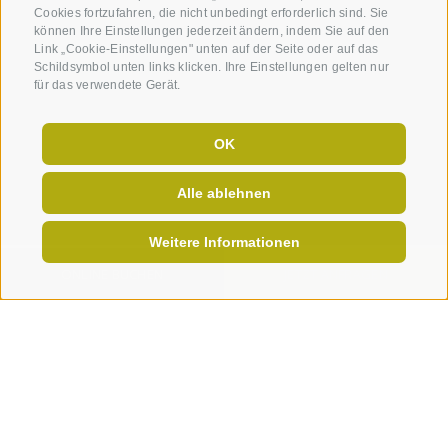
Cookies fortzufahren, die nicht unbedingt erforderlich sind. Sie
können Ihre Einstellungen jederzeit ändern, indem Sie auf den
Link „Cookie-Einstellungen" unten auf der Seite oder auf das
Schildsymbol unten links klicken. Ihre Einstellungen gelten nur
für das verwendete Gerät.
OK
Alle ablehnen
Weitere Informationen
ONLINE BUCHEN
JETZT ANFRAGEN