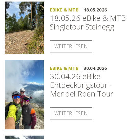
EBIKE & MTB
|
18.05.2026
18.05.26 eBike & MTB
Singletour Steinegg
WEITERLESEN
EBIKE & MTB
|
30.04.2026
30.04.26 eBike
Entdeckungstour -
Mendel Roen Tour
WEITERLESEN