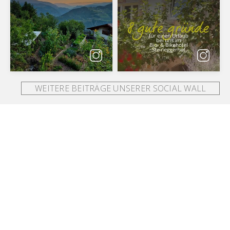
WEITERE BEITRÄGE UNSERER SOCIAL WALL