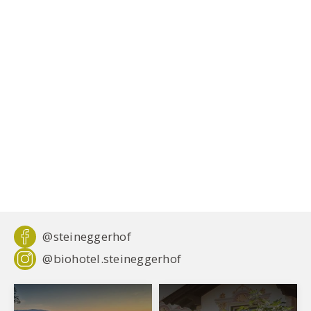
@steineggerhof
@biohotel.steineggerhof