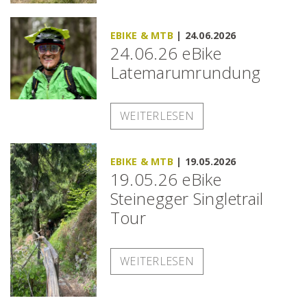
EBIKE & MTB
|
24.06.2026
24.06.26 eBike
Latemarumrundung
WEITERLESEN
EBIKE & MTB
|
19.05.2026
19.05.26 eBike
Steinegger Singletrail
Tour
WEITERLESEN