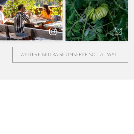
WEITERE BEITRÄGE UNSERER SOCIAL WALL