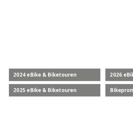
2024 eBike & Biketouren
2026 eBi
2025 eBike & Biketouren
Bikeprom