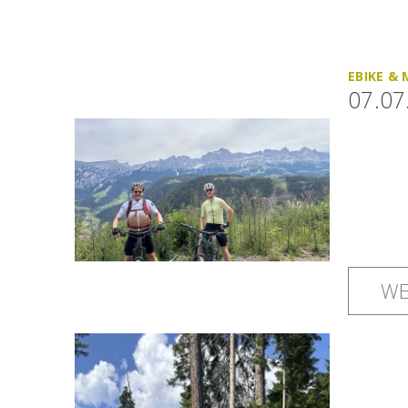
EBIKE &
07.07
WE