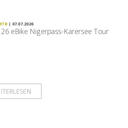
 MTB
|
07.07.2026
.26 eBike Nigerpass-Karersee Tour
ITERLESEN