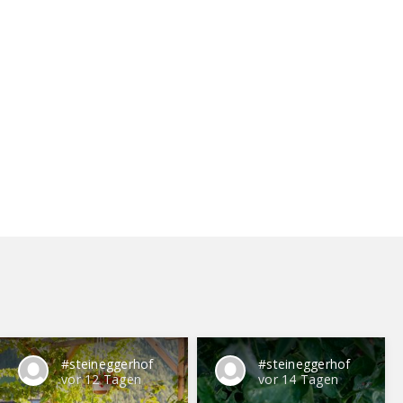
#steineggerhof
#steineggerhof
vor 12 Tagen
vor 14 Tagen