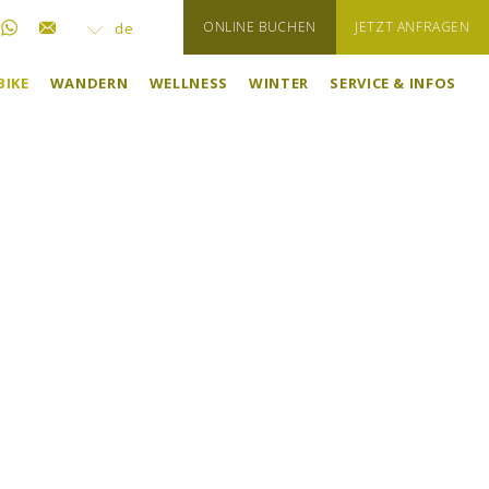
ONLINE BUCHEN
JETZT ANFRAGEN
de
BIKE
WANDERN
WELLNESS
WINTER
SERVICE & INFOS