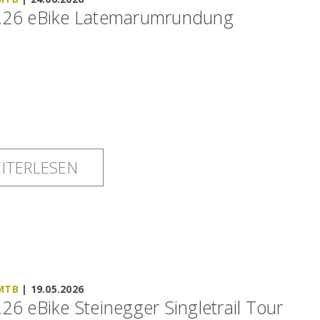
.26 eBike Latemarumrundung
ITERLESEN
 MTB
|
19.05.2026
.26 eBike Steinegger Singletrail Tour