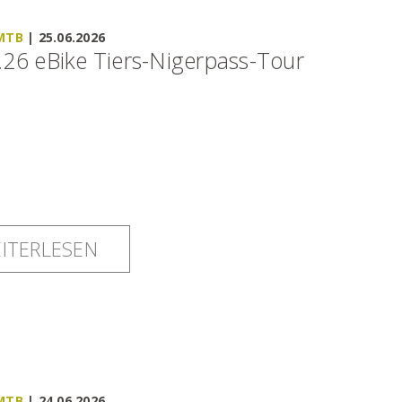
 MTB
|
25.06.2026
.26 eBike Tiers-Nigerpass-Tour
ITERLESEN
 MTB
|
24.06.2026