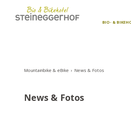
BIO- & BIKE
Mountainbike & eBike
News & Fotos
News & Fotos