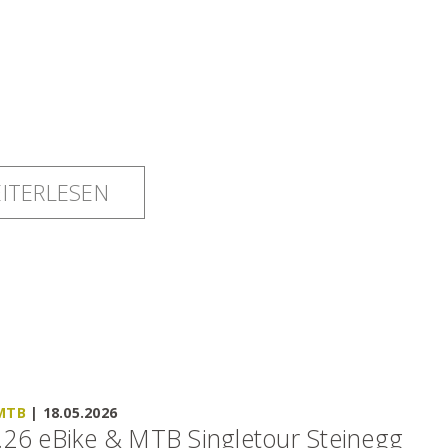
ITERLESEN
 MTB
|
18.05.2026
.26 eBike & MTB Singletour Steinegg