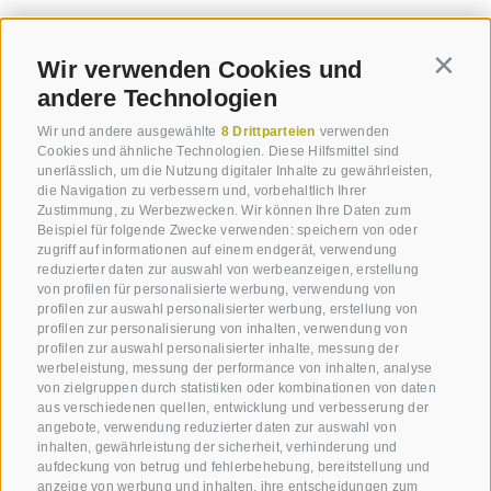
Wir verwenden Cookies und
Contin
andere Technologien
Wir und andere ausgewählte
8 Drittparteien
verwenden
Cookies und ähnliche Technologien. Diese Hilfsmittel sind
unerlässlich, um die Nutzung digitaler Inhalte zu gewährleisten,
die Navigation zu verbessern und, vorbehaltlich Ihrer
Zustimmung, zu Werbezwecken. Wir können Ihre Daten zum
Beispiel für folgende Zwecke verwenden: speichern von oder
zugriff auf informationen auf einem endgerät, verwendung
reduzierter daten zur auswahl von werbeanzeigen, erstellung
von profilen für personalisierte werbung, verwendung von
profilen zur auswahl personalisierter werbung, erstellung von
profilen zur personalisierung von inhalten, verwendung von
profilen zur auswahl personalisierter inhalte, messung der
werbeleistung, messung der performance von inhalten, analyse
von zielgruppen durch statistiken oder kombinationen von daten
aus verschiedenen quellen, entwicklung und verbesserung der
angebote, verwendung reduzierter daten zur auswahl von
inhalten, gewährleistung der sicherheit, verhinderung und
aufdeckung von betrug und fehlerbehebung, bereitstellung und
anzeige von werbung und inhalten, ihre entscheidungen zum